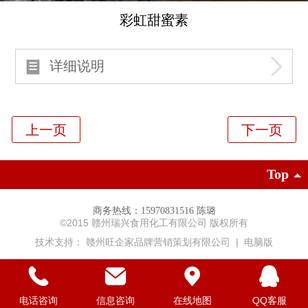
彩虹甜蜜素
详细说明
Top
商务热线：15970831516 陈璐
©
2015 赣州瑞兴食用化工有限公司 版权所有
技术支持：
赣州旺企家品牌营销策划有限公司
|
电脑版
电话咨询
信息咨询
在线地图
QQ客服