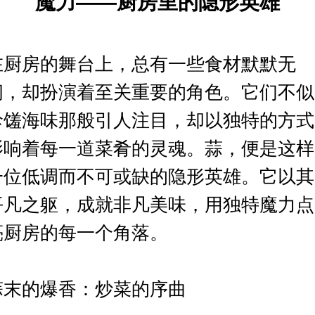
魔力——厨房里的隐形英雄
在厨房的舞台上，总有一些食材默默无
闻，却扮演着至关重要的角色。它们不似
珍馐海味那般引人注目，却以独特的方式
影响着每一道菜肴的灵魂。蒜，便是这样
一位低调而不可或缺的隐形英雄。它以其
平凡之躯，成就非凡美味，用独特魔力点
亮厨房的每一个角落。
蒜末的爆香：炒菜的序曲