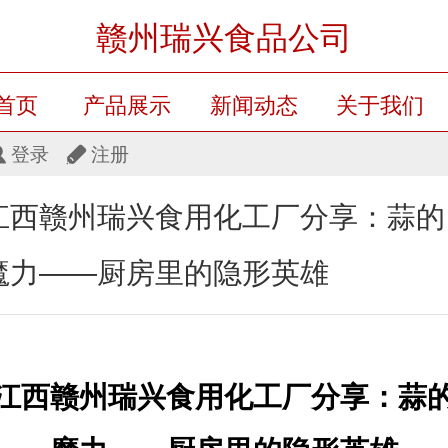
赣州瑞兴食品公司
首页
产品展示
新闻动态
关于我们
登录
注册
留言板
产品展示
江西赣州瑞兴食用化工厂分享：蒜的
魔力——厨房里的隐形英雄
江西
赣州瑞兴食用化工厂分享：
蒜