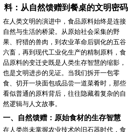
料：从自然馈赠到餐桌的文明密码
在人类文明的演进中，食品原料始终是连接
自然与生活的桥梁。从原始社会采集的野
果、狩猎的兽肉，到农业革命后驯化的五谷
六畜，再到现代工业化生产的精制原料，食
品原料的变迁史既是人类生存智慧的缩影，
也是文明进步的见证。当我们拆开一包零
食、切开一块面包或品尝一道菜肴时，那些
看似普通的原料背后，往往隐藏着复杂的自
然逻辑与人文故事。
一、自然馈赠：原始食材的生存智慧
在人类尚未掌握农业技术的旧石器时代，食