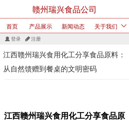
赣州瑞兴食品公司
首页
产品展示
新闻动态
关于我们
登录
注册
留言板
产品展示
江西赣州瑞兴食用化工分享食品原料：
从自然馈赠到餐桌的文明密码
江西赣州瑞兴食用化工分享
食品原