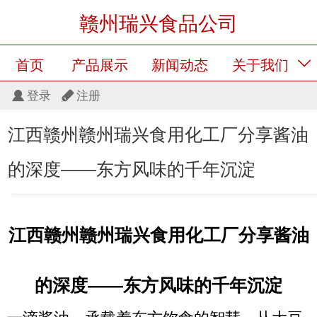
赣州瑞兴食品公司
首页
产品展示
新闻动态
关于我们
登录
注册
留言板
产品展示
江西赣州赣州瑞兴食用化工厂分享酱油
的深度——东方风味的千年沉淀
江西赣州
赣州瑞兴食用化工厂分享
酱油
的深度——东方风味的千年沉淀