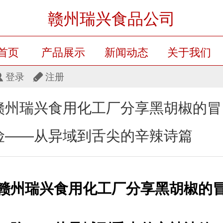
赣州瑞兴食品公司
首页
产品展示
新闻动态
关于我们
登录
注册
留言板
产品展示
赣州瑞兴食用化工厂分享黑胡椒的冒
险——从异域到舌尖的辛辣诗篇
赣州瑞兴食用化工厂分享
黑胡椒的