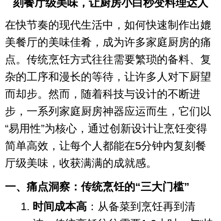
刻餐厅级美味，让厨房小白秒变料理达人
在快节奏的现代生活中，如何快速制作出媲
美餐厅的美味佳肴，成为许多家庭厨房的痛
点。传统烹饪方式往往需要繁琐的备料、复
杂的工序和漫长的等待，让许多人对下厨望
而却步。然而，随着科技与设计的不断进
步，一系列家庭厨房神器应运而生，它们以
“易用性”为核心，通过创新设计让烹饪变得
简单高效，让每个人都能在5分钟内复刻餐
厅级美味，收获满满的成就感。
一、痛点洞察：传统烹饪的“三大门槛”
时间成本高
：从备菜到烹饪再到清