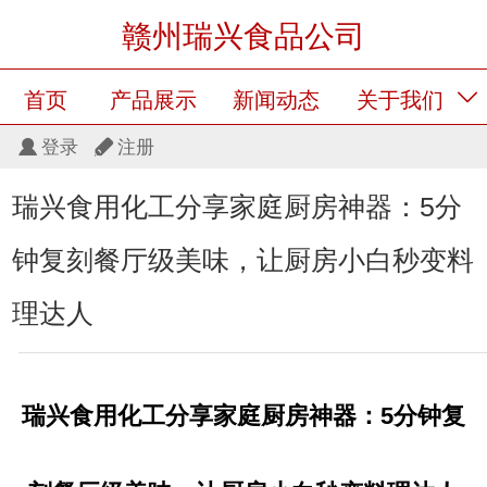
赣州瑞兴食品公司
首页
产品展示
新闻动态
关于我们
登录
注册
留言板
产品展示
瑞兴食用化工分享家庭厨房神器：5分
钟复刻餐厅级美味，让厨房小白秒变料
理达人
瑞兴食用化工分享
家庭厨房神器：5分钟复