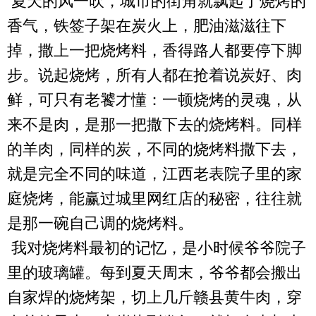
夏天的风一吹，城市的街角就飘起了烧烤的
香气，铁签子架在炭火上，肥油滋滋往下
掉，撒上一把烧烤料，香得路人都要停下脚
步。说起烧烤，所有人都在抢着说炭好、肉
鲜，可只有老饕才懂：一顿烧烤的灵魂，从
来不是肉，是那一把撒下去的烧烤料。同样
的羊肉，同样的炭，不同的烧烤料撒下去，
就是完全不同的味道，江西老表院子里的家
庭烧烤，能赢过城里网红店的秘密，往往就
是那一碗自己调的烧烤料。
我对烧烤料最初的记忆，是小时候爷爷院子
里的玻璃罐。每到夏天周末，爷爷都会搬出
自家焊的烧烤架，切上几斤赣县黄牛肉，穿