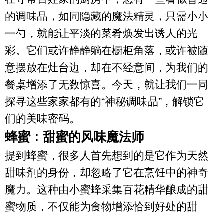
的调味品，如同隐藏的魔法精灵，只需小小
一勺，就能让平淡的菜肴焕发出诱人的光
彩。它们或许静静躺在橱柜角落，或许被随
意摆放在灶台边，却在不经意间，为我们的
餐桌增添了无数惊喜。今天，就让我们一同
探寻这些家家都有的“神秘调味品”，解锁它
们的美味密码。
蜂蜜：甜蜜的风味魔法师
提到蜂蜜，很多人首先想到的是它作为天然
甜味剂的身份，却忽略了它在烹饪中的神奇
魔力。这种由小蜜蜂采集百花精华酿成的甜
蜜物质，不仅能为食物增添恰到好处的甜