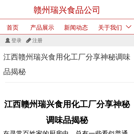
赣州瑞兴食品公司
首页
产品展示
新闻动态
关于我们
登录
注册
留言板
产品展示
江西赣州瑞兴食用化工厂分享神秘调味
品揭秘
江西赣州
瑞兴食用化工厂分享
神秘
调味品揭秘
在寻常百姓家的厨房中，总有一些看似普通